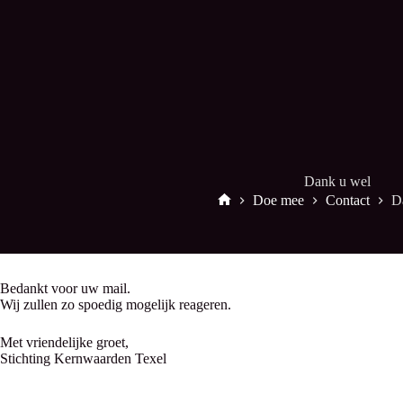
Dank u wel
Doe mee
Contact
D
Start
Bedankt voor uw mail.
Wij zullen zo spoedig mogelijk reageren.
Met vriendelijke groet,
Stichting Kernwaarden Texel