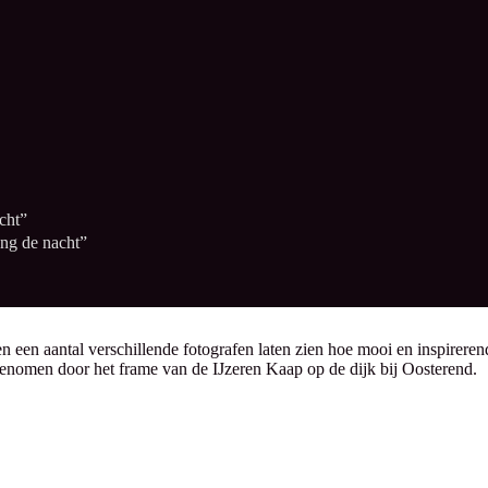
cht”
ng de nacht”
en aantal verschillende fotografen laten zien hoe mooi en inspirerend 
genomen door het frame van de IJzeren Kaap op de dijk bij Oosterend.