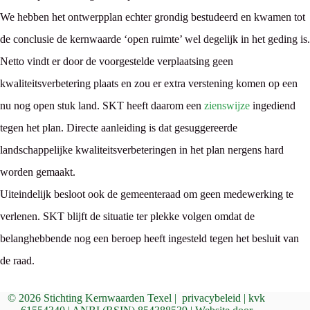
We hebben het ontwerpplan echter grondig bestudeerd en kwamen tot
de conclusie de kernwaarde ‘open ruimte’ wel degelijk in het geding is.
Netto vindt er door de voorgestelde verplaatsing geen
kwaliteitsverbetering plaats en zou er extra verstening komen op een
nu nog open stuk land. SKT heeft daarom een
zienswijze
ingediend
tegen het plan. Directe aanleiding is dat gesuggereerde
landschappelijke kwaliteitsverbeteringen in het plan nergens hard
worden gemaakt.
Uiteindelijk besloot ook de gemeenteraad om geen medewerking te
verlenen. SKT blijft de situatie ter plekke volgen omdat de
belanghebbende nog een beroep heeft ingesteld tegen het besluit van
de raad.
© 2026 Stichting Kernwaarden Texel |
privacybeleid
| kvk