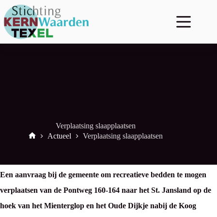
Ga
naar
de
inhoud
Verplaatsing slaapplaatsen
Actueel
Verplaatsing slaapplaatsen
Start
Een aanvraag bij de gemeente om recreatieve bedden te mogen
verplaatsen van de Pontweg 160-164 naar het St. Jansland op de
hoek van het Mienterglop en het Oude Dijkje nabij de Koog