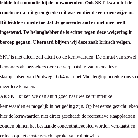
leidde tot commotie bij de omwonenden. Ook SKT kwam tot de
conclusie dat dit geen goede ruil was en diende een zienswijze in.
Dit leidde er mede toe dat de gemeenteraad er niet mee heeft
ingestemd. De belanghebbende is echter tegen deze weigering in
beroep gegaan. Uiteraard blijven wij deze zaak kritisch volgen.
SKT is niet alleen zelf attent op de kernwaarden. De onrust van zowel
bewoners als bezoekers over de verplaatsing van recreatieve
slaapplaatsen van Pontweg 160/4 naar het Mienterglop bereikte ons via
meerdere kanalen.
Als SKT kijken we dan altijd goed naar welke ruimtelijke
kernwaarden er mogelijk in het geding zijn. Op het eerste gezicht leken
hier de kernwaarden niet direct geschaad; de recreatieve slaapplaatsen
zouden binnen het bestaande concentratiegebied worden verplaatst en
er leek op het eerste gezicht sprake van ruimtewinst.